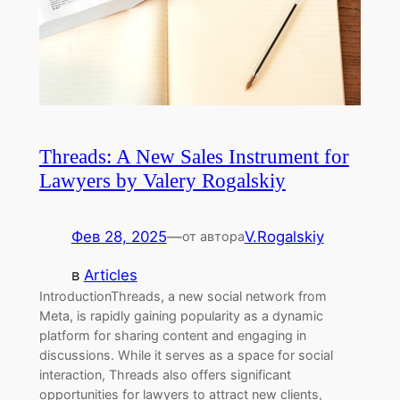
Threads: A New Sales Instrument for
Lawyers by Valery Rogalskiy
Фев 28, 2025
—
V.Rogalskiy
от автора
в
Articles
IntroductionThreads, a new social network from
Meta, is rapidly gaining popularity as a dynamic
platform for sharing content and engaging in
discussions. While it serves as a space for social
interaction, Threads also offers significant
opportunities for lawyers to attract new clients,