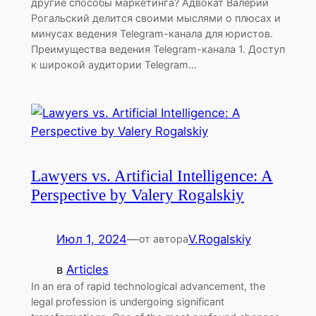
другие способы маркетинга? Адвокат Валерий
Рогальский делится своими мыслями о плюсах и
минусах ведения Telegram-канала для юристов.
Преимущества ведения Telegram-канала 1. Доступ
к широкой аудитории Telegram…
Lawyers vs. Artificial Intelligence: A
Perspective by Valery Rogalskiy
Июл 1, 2024
—
V.Rogalskiy
от автора
в
Articles
In an era of rapid technological advancement, the
legal profession is undergoing significant