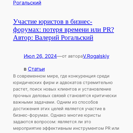
Участие юристов в бизнес-
форумах: потеря времени или PR?
Автор: Валерий Рогальский
Июл 26, 2024
—
V.Rogalskiy
от автора
в
Статьи
В современном мире, где конкуренция среди
юридических фирм и адвокатов стремительно
растет, поиск новых клиентов и установление
прочных деловых связей становятся критически
важными задачами. Одним из способов
достижения этих целей является участие в
бизнес-форумах. Однако многие юристы
задаются вопросом: является ли это
мероприятие эффективным инструментом PR или