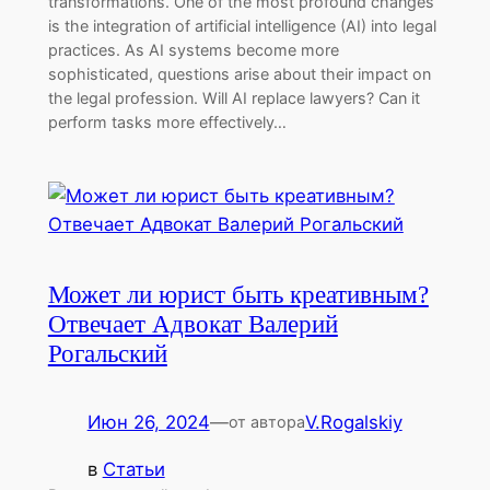
transformations. One of the most profound changes
is the integration of artificial intelligence (AI) into legal
practices. As AI systems become more
sophisticated, questions arise about their impact on
the legal profession. Will AI replace lawyers? Can it
perform tasks more effectively…
Может ли юрист быть креативным?
Отвечает Адвокат Валерий
Рогальский
Июн 26, 2024
—
V.Rogalskiy
от автора
в
Статьи