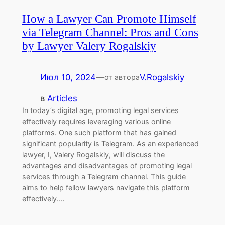
How a Lawyer Can Promote Himself
via Telegram Channel: Pros and Cons
by Lawyer Valery Rogalskiy
Июл 10, 2024
—
V.Rogalskiy
от автора
в
Articles
In today’s digital age, promoting legal services
effectively requires leveraging various online
platforms. One such platform that has gained
significant popularity is Telegram. As an experienced
lawyer, I, Valery Rogalskiy, will discuss the
advantages and disadvantages of promoting legal
services through a Telegram channel. This guide
aims to help fellow lawyers navigate this platform
effectively.…