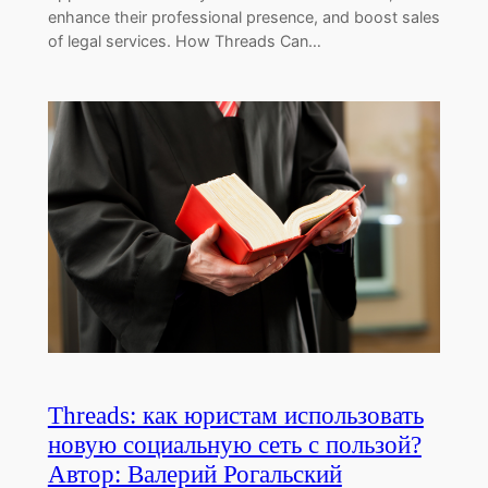
enhance their professional presence, and boost sales
of legal services. How Threads Can…
Threads: как юристам использовать
новую социальную сеть с пользой?
Автор: Валерий Рогальский