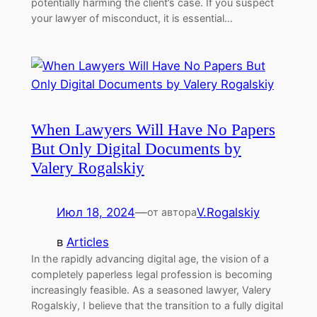
potentially harming the client’s case. If you suspect
your lawyer of misconduct, it is essential…
When Lawyers Will Have No Papers
But Only Digital Documents by
Valery Rogalskiy
Июл 18, 2024
—
V.Rogalskiy
от автора
в
Articles
In the rapidly advancing digital age, the vision of a
completely paperless legal profession is becoming
increasingly feasible. As a seasoned lawyer, Valery
Rogalskiy, I believe that the transition to a fully digital