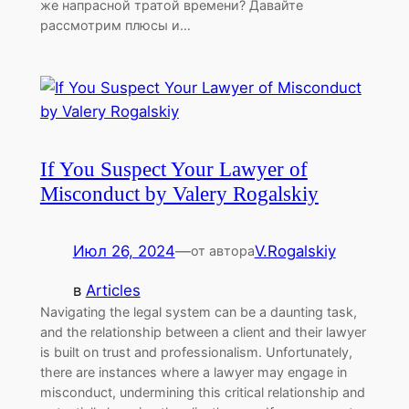
же напрасной тратой времени? Давайте
рассмотрим плюсы и…
If You Suspect Your Lawyer of
Misconduct by Valery Rogalskiy
Июл 26, 2024
—
V.Rogalskiy
от автора
в
Articles
Navigating the legal system can be a daunting task,
and the relationship between a client and their lawyer
is built on trust and professionalism. Unfortunately,
there are instances where a lawyer may engage in
misconduct, undermining this critical relationship and