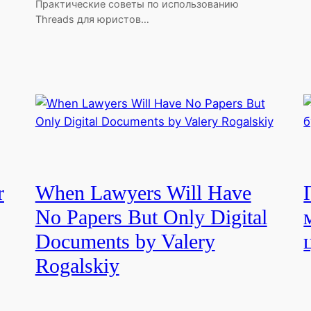
Практические советы по использованию
Threads для юристов…
r
When Lawyers Will Have
No Papers But Only Digital
Documents by Valery
Rogalskiy