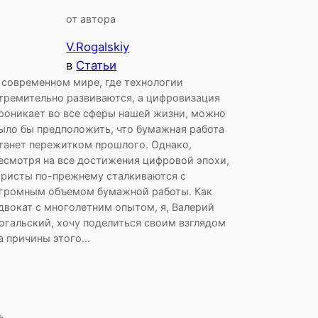
от автора
V.Rogalskiy
в
Статьи
 современном мире, где технологии
тремительно развиваются, а цифровизация
роникает во все сферы нашей жизни, можно
ыло бы предположить, что бумажная работа
танет пережитком прошлого. Однако,
есмотря на все достижения цифровой эпохи,
ристы по-прежнему сталкиваются с
громным объемом бумажной работы. Как
двокат с многолетним опытом, я, Валерий
огальский, хочу поделиться своим взглядом
а причины этого…