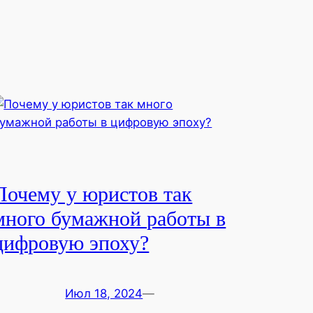
Почему у юристов так
много бумажной работы в
цифровую эпоху?
Июл 18, 2024
—