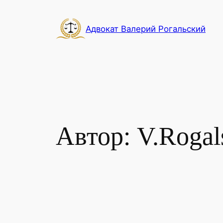
Перейти
к
Адвокат Валерий Рогальский
содержимому
Автор:
V.Rogal