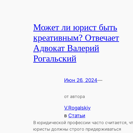
Может ли юрист быть
креативным? Отвечает
Адвокат Валерий
Рогальский
Июн 26, 2024
—
от автора
V.Rogalskiy
в
Статьи
В юридической профессии часто считается, ч
юристы должны строго придерживаться