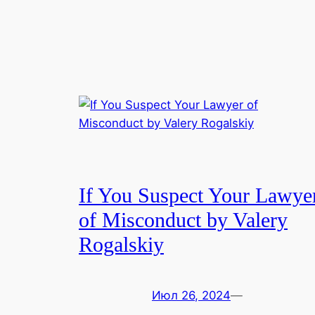
If You Suspect Your Lawye
of Misconduct by Valery
Rogalskiy
Июл 26, 2024
—