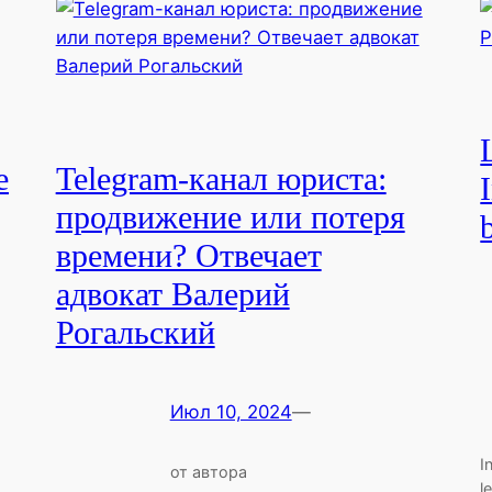
e
Telegram-канал юриста:
продвижение или потеря
времени? Отвечает
адвокат Валерий
Рогальский
Июл 10, 2024
—
I
от автора
l