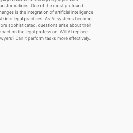
ransformations. One of the most profound
hanges is the integration of artificial intelligence
AI) into legal practices. As AI systems become
ore sophisticated, questions arise about their
mpact on the legal profession. Will AI replace
awyers? Can it perform tasks more effectively…