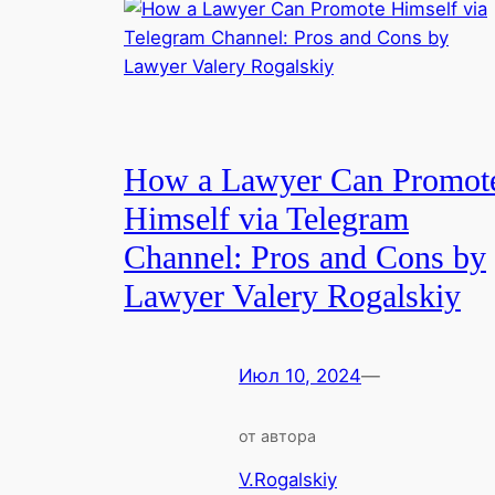
How a Lawyer Can Promot
Himself via Telegram
Channel: Pros and Cons by
Lawyer Valery Rogalskiy
Июл 10, 2024
—
от автора
V.Rogalskiy