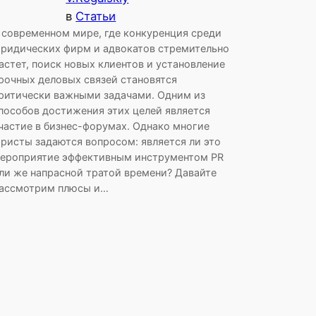
в
Статьи
 современном мире, где конкуренция среди
ридических фирм и адвокатов стремительно
астет, поиск новых клиентов и установление
рочных деловых связей становятся
ритически важными задачами. Одним из
пособов достижения этих целей является
частие в бизнес-форумах. Однако многие
ристы задаются вопросом: является ли это
ероприятие эффективным инструментом PR
ли же напрасной тратой времени? Давайте
ассмотрим плюсы и…