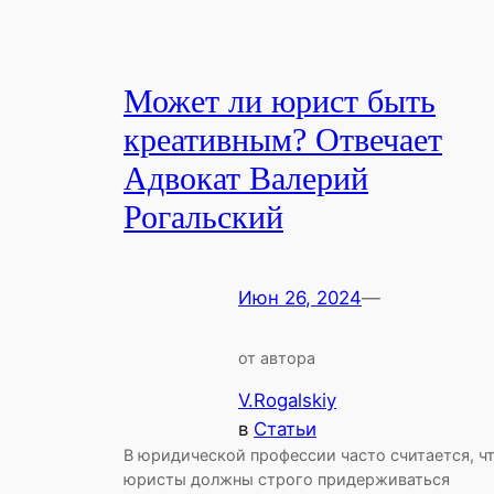
Может ли юрист быть
креативным? Отвечает
Адвокат Валерий
Рогальский
Июн 26, 2024
—
от автора
V.Rogalskiy
в
Статьи
В юридической профессии часто считается, ч
юристы должны строго придерживаться