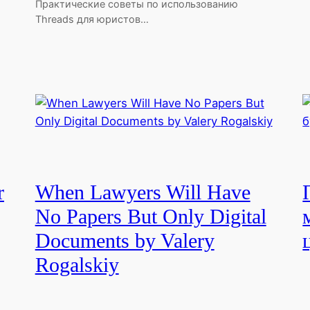
Практические советы по использованию
Threads для юристов…
r
When Lawyers Will Have
No Papers But Only Digital
Documents by Valery
Rogalskiy