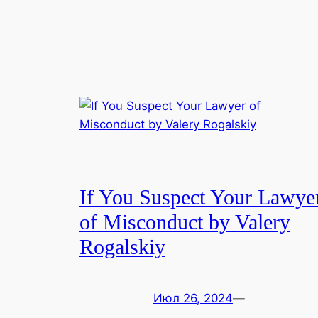
If You Suspect Your Lawye
of Misconduct by Valery
Rogalskiy
Июл 26, 2024
—