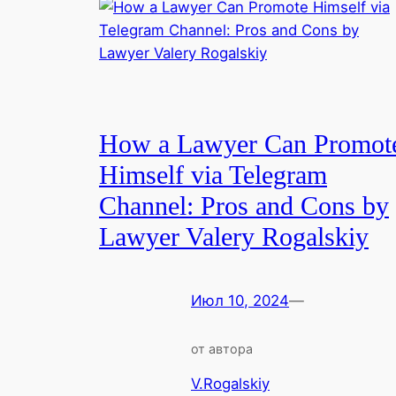
How a Lawyer Can Promot
Himself via Telegram
Channel: Pros and Cons by
Lawyer Valery Rogalskiy
Июл 10, 2024
—
от автора
V.Rogalskiy