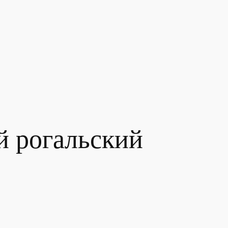
й рогальский