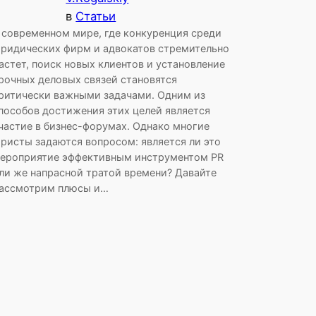
в
Статьи
 современном мире, где конкуренция среди
ридических фирм и адвокатов стремительно
астет, поиск новых клиентов и установление
рочных деловых связей становятся
ритически важными задачами. Одним из
пособов достижения этих целей является
частие в бизнес-форумах. Однако многие
ристы задаются вопросом: является ли это
ероприятие эффективным инструментом PR
ли же напрасной тратой времени? Давайте
ассмотрим плюсы и…