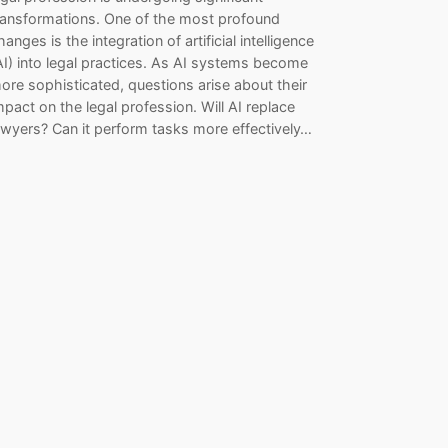
ransformations. One of the most profound
hanges is the integration of artificial intelligence
AI) into legal practices. As AI systems become
ore sophisticated, questions arise about their
mpact on the legal profession. Will AI replace
awyers? Can it perform tasks more effectively…