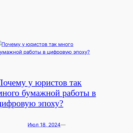
Почему у юристов так
много бумажной работы в
цифровую эпоху?
Июл 18, 2024
—