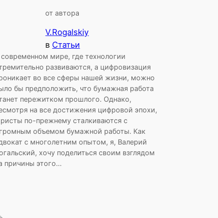
от автора
V.Rogalskiy
в
Статьи
 современном мире, где технологии
тремительно развиваются, а цифровизация
роникает во все сферы нашей жизни, можно
ыло бы предположить, что бумажная работа
танет пережитком прошлого. Однако,
есмотря на все достижения цифровой эпохи,
ристы по-прежнему сталкиваются с
громным объемом бумажной работы. Как
двокат с многолетним опытом, я, Валерий
огальский, хочу поделиться своим взглядом
а причины этого…