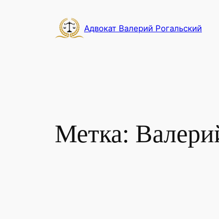
Перейти
к
Адвокат Валерий Рогальский
содержимому
Метка:
Валери