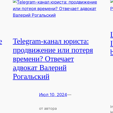
e
Telegram-канал юриста:
продвижение или потеря
времени? Отвечает
адвокат Валерий
Рогальский
Июл 10, 2024
—
I
от автора
l